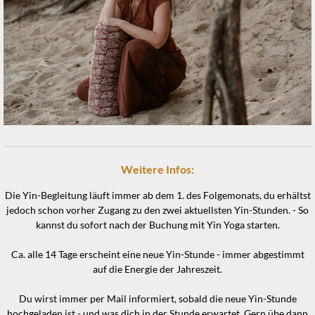
Weitere Infos:
Die Yin-Begleitung läuft immer ab dem 1. des Folgemonats, du erhältst
jedoch schon vorher Zugang zu den zwei aktuellsten Yin-Stunden. - So
kannst du sofort nach der Buchung mit Yin Yoga starten.
Ca. alle 14 Tage erscheint eine neue Yin-Stunde - immer abgestimmt
auf die Energie der Jahreszeit.
Du wirst immer per Mail informiert, sobald die neue Yin-Stunde
hochgeladen ist - und was dich in der Stunde erwartet. Gern übe dann