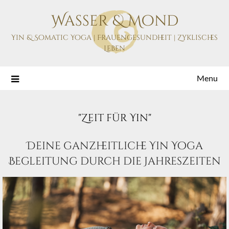
Skip
Wasser & Mond
to
content
Yin & Somatic Yoga | Frauengesundheit | Zyklisches
Leben
Menu
"Zeit für Yin"
Deine ganzheitliche Yin Yoga
Begleitung durch die Jahreszeiten