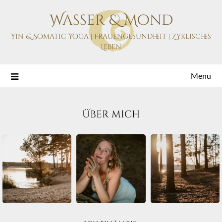
Skip
Wasser & Mond
to
content
Yin & Somatic Yoga | Frauengesundheit | Zyklisches
Leben
Menu
Über mich