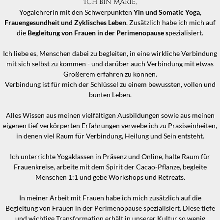
Ich bin Marie,
Yogalehrerin mit den Schwerpunkten
Yin und Somatic Yoga
,
Frauengesundheit und Zyklisches Leben
. Zusätzlich habe ich mich auf
die
Begleitung von Frauen in der Perimenopause s
pezialisiert.
Ich liebe es, Menschen dabei zu begleiten, in eine wirkliche Verbindung
mit sich selbst zu kommen - und darüber auch Verbindung mit etwas
Größerem erfahren zu können.
Verbindung ist für mich der Schlüssel zu einem bewussten, vollen und
bunten Leben.
Alles Wissen aus meinen vielfältigen Ausbildungen sowie aus meinen
eigenen tief verkörperten Erfahrungen verwebe ich zu Praxiseinheiten,
in denen viel Raum für Verbindung, Heilung und Sein entsteht.
Ich unterrichte Yogaklassen in Präsenz und Online, halte Raum für
Frauenkreise, arbeite mit dem Spirit der Cacao-Pflanze, begleite
Menschen 1:1 und gebe Workshops und Retreats.
In meiner Arbeit mit Frauen habe ich mich zusätzlich auf die
Begleitung von Frauen in der Perimenopause spezialisiert. Diese tiefe
und wichtige Transformation erhält in unserer Kultur so wenig