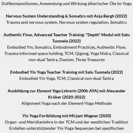
Duftkompositionen, Anwendung und Wirkung ätherischer Öle im Yoga
Nervous System Understanding & Somatics mit Anja Bergh (2022)
Trauma and nervous system, Nervous system regulation, Somatics
Authentic Flow, Advanced Teacher Training: "Depth" Modul mit Satu
Tuomela (2022)
Embodied Yin, Somatics, Embodiment Practices, Authentic Flow,
Trauma informed space holding, TCM, Qigong, Yoga Nidra, Classical
non-dual Tantra, Daoism, Three Treasures
Embodied Yin Yoga Teacher Training mit Satu Tuomela (2022)
Embodied Yin Yoga, TCM, Classical non-dual Tantra
Ausbildung zur
Element Yoga Lehrerin
(200h AYA) mit Alexander
Kröker (2020-2022)
Alignment Yoga nach der Element-Yoga-Methode
Yin Yoga Fortbildung mit Mirjam Wagner (2020)
Organ- und Meridianlehre in der TCM und der westlichen Tradition
Erstellen unterstützender Yin-Yoga-Sequenzen bei spezifischen