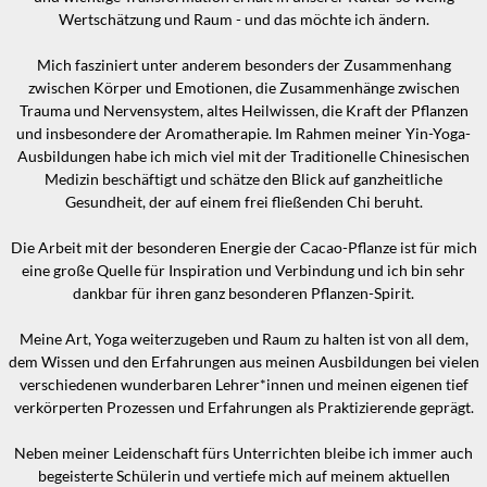
Wertschätzung und Raum - und das möchte ich ändern.
Mich fasziniert unter anderem besonders der Zusammenhang
zwischen Körper und Emotionen, die Zusammenhänge zwischen
Trauma und Nervensystem, altes Heilwissen, die Kraft der Pflanzen
und insbesondere der Aromatherapie. Im Rahmen meiner Yin-Yoga-
Ausbildungen habe ich mich viel mit der Traditionelle Chinesischen
Medizin beschäftigt und schätze den Blick auf ganzheitliche
Gesundheit, der auf einem frei fließenden Chi beruht.
Die Arbeit mit der besonderen Energie der Cacao-Pflanze ist für mich
eine große Quelle für Inspiration und Verbindung und ich bin sehr
dankbar für ihren ganz besonderen Pflanzen-Spirit.
Meine Art, Yoga weiterzugeben und Raum zu halten ist von all dem,
dem Wissen und den Erfahrungen aus meinen Ausbildungen bei vielen
verschiedenen wunderbaren Lehrer*innen und meinen eigenen tief
verkörperten Prozessen und Erfahrungen als Praktizierende geprägt.
Neben meiner Leidenschaft fürs Unterrichten bleibe ich immer auch
begeisterte Schülerin und vertiefe mich auf meinem aktuellen