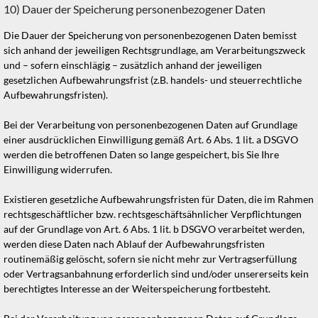
10) Dauer der Speicherung personenbezogener Daten
Die Dauer der Speicherung von personenbezogenen Daten bemisst
sich anhand der jeweiligen Rechtsgrundlage, am Verarbeitungszweck
und – sofern einschlägig – zusätzlich anhand der jeweiligen
gesetzlichen Aufbewahrungsfrist (z.B. handels- und steuerrechtliche
Aufbewahrungsfristen).
Bei der Verarbeitung von personenbezogenen Daten auf Grundlage
einer ausdrücklichen Einwilligung gemäß Art. 6 Abs. 1 lit. a DSGVO
werden die betroffenen Daten so lange gespeichert, bis Sie Ihre
Einwilligung widerrufen.
Existieren gesetzliche Aufbewahrungsfristen für Daten, die im Rahmen
rechtsgeschäftlicher bzw. rechtsgeschäftsähnlicher Verpflichtungen
auf der Grundlage von Art. 6 Abs. 1 lit. b DSGVO verarbeitet werden,
werden diese Daten nach Ablauf der Aufbewahrungsfristen
routinemäßig gelöscht, sofern sie nicht mehr zur Vertragserfüllung
oder Vertragsanbahnung erforderlich sind und/oder unsererseits kein
berechtigtes Interesse an der Weiterspeicherung fortbesteht.