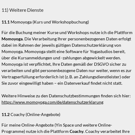
11) Weitere Dienste
11.1
Momoyoga (Kurs und Workshopbuchung)
Für die
Buchung meiner Kurse und Workshops nutze ich die Plattform
Momoyoga
. Die Verarbeitung Ihrer personenbezogenen Daten erfolgt
dabei im Rahmen der jeweils gültigen Datenschutzerklärung von
Momoyoga
.
Momoyoga
stellt eine Software für Yogastudios bereit,
über die Kursanmeldungen und -zahlungen abgewickelt werden.
Momoyoga
ist verpflichtet, Ihre Daten gemäß der DSGVO sicher zu
verarbeiten und gibt personenbezogene Daten nur weiter, wenn es zur
Vertragserfüllung erforderlich ist (z. B. an Zahlungsdienstleister) od
er
Sie zuvor eingewilligt haben – ein Datenverkauf findet nicht statt
.
Weitere Hinweise zu den Datenschutzbestimmungen finden sich hier:
https://www.momoyoga.com/de/datenschutzerklarung
11.2
Coachy (
Online-Angebote
)
Für meine Online-Angebote (Yin Space und weitere Online-
Programme) nutze ich die Plattform
Coachy
. Coachy verarbeitet Ihre