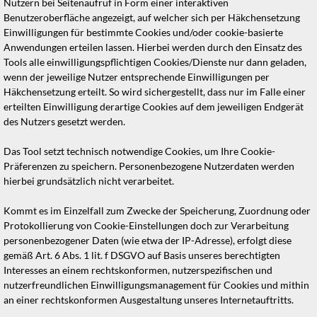
Nutzern bei Seitenaufruf in Form einer interaktiven
Benutzeroberfläche angezeigt, auf welcher sich per Häkchensetzung
Einwilligungen für bestimmte Cookies und/oder cookie-basierte
Anwendungen erteilen lassen. Hierbei werden durch den Einsatz des
Tools alle einwilligungspflichtigen Cookies/Dienste nur dann geladen,
wenn der jeweilige Nutzer entsprechende Einwilligungen per
Häkchensetzung erteilt. So wird sichergestellt, dass nur im Falle einer
erteilten Einwilligung derartige Cookies auf dem jeweiligen Endgerät
des Nutzers gesetzt werden.
Das Tool setzt technisch notwendige Cookies, um Ihre Cookie-
Präferenzen zu speichern. Personenbezogene Nutzerdaten werden
hierbei grundsätzlich nicht verarbeitet.
Kommt es im Einzelfall zum Zwecke der Speicherung, Zuordnung oder
Protokollierung von Cookie-Einstellungen doch zur Verarbeitung
personenbezogener Daten (wie etwa der IP-Adresse), erfolgt diese
gemäß Art. 6 Abs. 1 lit. f DSGVO auf Basis unseres berechtigten
Interesses an einem rechtskonformen, nutzerspezifischen und
nutzerfreundlichen Einwilligungsmanagement für Cookies und mithin
an einer rechtskonformen Ausgestaltung unseres Internetauftritts.