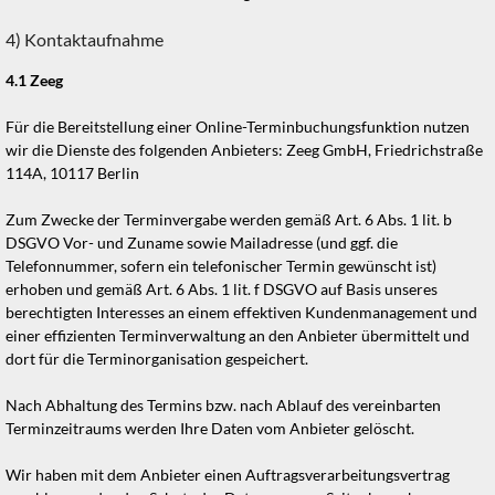
4) Kontaktaufnahme
4.1
Zeeg
Für die Bereitstellung einer Online-Terminbuchungsfunktion nutzen
wir die Dienste des folgenden Anbieters: Zeeg GmbH, Friedrichstraße
114A, 10117 Berlin
Zum Zwecke der Terminvergabe werden gemäß Art. 6 Abs. 1 lit. b
DSGVO Vor- und Zuname sowie Mailadresse (und ggf. die
Telefonnummer, sofern ein telefonischer Termin gewünscht ist)
erhoben und gemäß Art. 6 Abs. 1 lit. f DSGVO auf Basis unseres
berechtigten Interesses an einem effektiven Kundenmanagement und
einer effizienten Terminverwaltung an den Anbieter übermittelt und
dort für die Terminorganisation gespeichert.
Nach Abhaltung des Termins bzw. nach Ablauf des vereinbarten
Terminzeitraums werden Ihre Daten vom Anbieter gelöscht.
Wir haben mit dem Anbieter einen Auftragsverarbeitungsvertrag