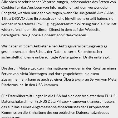
Alle oben beschriebenen Verarbeitungen, insbesondere das Setzen von
Cookies für das Auslesen von Informationen auf dem verwendeten
Endgerät, werden nur dann vollzogen, wenn Sie uns gemäß Art. 6 Abs.
1 lit. a DSGVO dazu Ihre ausdrückliche Einwilligung erteilt haben. Sie
können Ihre erteilte Einwilligung jederzeit mit Wirkung für die Zukunft
widerrufen, indem Sie diesen Dienst in dem auf der Webseite
bereitgestellten „Cookie-Consent-Tool“ deaktivieren.
Wir haben mit dem Anbieter einen Auftragsverarbeitungsvertrag
geschlossen, der den Schutz der Daten unserer Seitenbesucher
sicherstellt und eine unberechtigte Weitergabe an Dritte untersagt.
Die durch Meta erzeugten Informationen werden in der Regel an einen
Server von Meta übertragen und dort gespeichert; in diesem
Zusammenhang kann es auch zu einer Übertragung an Server von Meta
Platforms Inc. in den USA kommen.
Für Datenübermittlungen in die USA hat sich der Anbieter dem EU-US-
Datenschutzrahmen (EU-US Data Privacy Framework) angeschlossen,
das auf Basis eines Angemessenheitsbeschlusses der Europäischen
Kommission die Einhaltung des europäischen Datenschutzniveaus
sicherstellt.