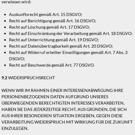
verwiesen wird:
Auskunftsrecht gemäß Art. 15 DSGVO;
Recht auf Berichtigung gemäß Art. 16 DSGVO;
Recht auf Löschung gemäß Art. 17 DSGVO;
Recht auf Einschränkung der Verarbeitung gemäß Art. 18 DSGVO;
Recht auf Unterrichtung gemäß Art. 19 DSGVO;
Recht auf Datenübertragbarkeit gemäß Art. 20 DSGVO;
Recht auf Widerruf erteilter Einwilligungen gemäß Art. 7 Abs. 3
DSGVO;
Recht auf Beschwerde gemäß Art. 77 DSGVO.
9.2
WIDERSPRUCHSRECHT
WENN WIR IM RAHMEN EINER INTERESSENABWÄGUNG IHRE
PERSONENBEZOGENEN DATEN AUFGRUND UNSERES
ÜBERWIEGENDEN BERECHTIGTEN INTERESSES VERARBEITEN,
HABEN SIE DAS JEDERZEITIGE RECHT, AUS GRÜNDEN, DIE SICH
AUS IHRER BESONDEREN SITUATION ERGEBEN, GEGEN DIESE
VERARBEITUNG WIDERSPRUCH MIT WIRKUNG FÜR DIE ZUKUNFT
EINZULEGEN.