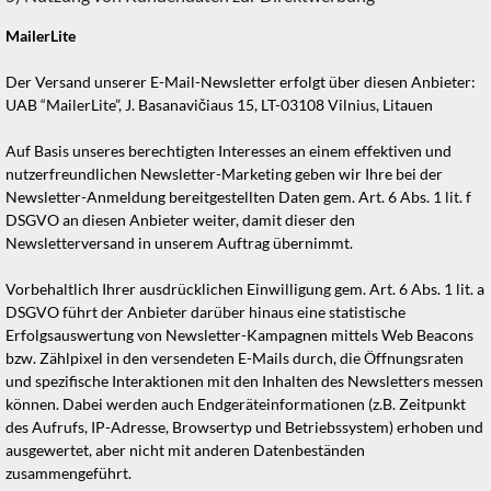
MailerLite
Der Versand unserer E-Mail-Newsletter erfolgt über diesen Anbieter:
UAB “MailerLite”, J. Basanavičiaus 15, LT-03108 Vilnius, Litauen
Auf Basis unseres berechtigten Interesses an einem effektiven und
nutzerfreundlichen Newsletter-Marketing geben wir Ihre bei der
Newsletter-Anmeldung bereitgestellten Daten gem. Art. 6 Abs. 1 lit. f
DSGVO an diesen Anbieter weiter, damit dieser den
Newsletterversand in unserem Auftrag übernimmt.
Vorbehaltlich Ihrer ausdrücklichen Einwilligung gem. Art. 6 Abs. 1 lit. a
DSGVO führt der Anbieter darüber hinaus eine statistische
Erfolgsauswertung von Newsletter-Kampagnen mittels Web Beacons
bzw. Zählpixel in den versendeten E-Mails durch, die Öffnungsraten
und spezifische Interaktionen mit den Inhalten des Newsletters messen
können. Dabei werden auch Endgeräteinformationen (z.B. Zeitpunkt
des Aufrufs, IP-Adresse, Browsertyp und Betriebssystem) erhoben und
ausgewertet, aber nicht mit anderen Datenbeständen
zusammengeführt.