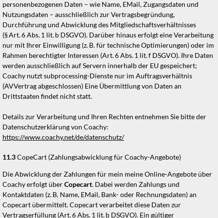
personenbezogenen Daten – wie Name, EMail, Zugangsdaten und
Nutzungsdaten – ausschließlich zur Vertragsbegründung,
Durchführung und Abwicklung des Mitgliedschaftsverhältnisses
(§ Art. 6 Abs. 1 lit. b DSGVO). Darüber hinaus erfolgt eine Verarbeitung
nur mit Ihrer Einwilligung (z. B. für technische Optimierungen) oder im
Rahmen berechtigter Interessen (Art. 6 Abs. 1 lit. f DSGVO). Ihre Daten
werden ausschließlich auf Servern innerhalb der EU gespeichert;
Coachy nutzt subprocessing-Dienste nur im Auftragsverhältnis
(AVVertrag abgeschlossen) Eine Übermittlung von Daten an
Drittstaaten findet nicht statt.
Details zur Verarbeitung und Ihren Rechten entnehmen Sie bitte der
Datenschutzerklärung von Coachy:
https://www.coachy.net/de/datenschutz/
11.3
CopeCart (Zahlungsabwicklung für Coachy-Angebote)
Die Abwicklung der Zahlungen für mein meine Online-Angebote über
Coachy erfolgt über
Copecart
. Dabei werden Zahlungs und
Kontaktdaten (z. B. Name, EMail, Bank- oder Rechnungsdaten) an
Copecart übermittelt. Copecart verarbeitet diese Daten zur
Vertragserfüllung (Art. 6 Abs. 1 lit. b DSGVO). Ein gültiger