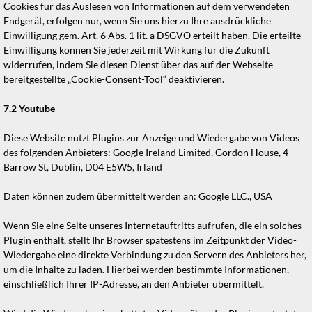
Cookies für das Auslesen von Informationen auf dem verwendeten
Endgerät, erfolgen nur, wenn Sie uns hierzu Ihre ausdrückliche
Einwilligung gem. Art. 6 Abs. 1 lit. a DSGVO erteilt haben. Die erteilte
Einwilligung können Sie jederzeit mit Wirkung für die Zukunft
widerrufen, indem Sie diesen Dienst über das auf der Webseite
bereitgestellte „Cookie-Consent-Tool“ deaktivieren.
7.2
Youtube
Diese Website nutzt Plugins zur Anzeige und Wiedergabe von Videos
des folgenden Anbieters: Google Ireland Limited, Gordon House, 4
Barrow St, Dublin, D04 E5W5, Irland
Daten können zudem übermittelt werden an: Google LLC., USA
Wenn Sie eine Seite unseres Internetauftritts aufrufen, die ein solches
Plugin enthält, stellt Ihr Browser spätestens im Zeitpunkt der Video-
Wiedergabe eine direkte Verbindung zu den Servern des Anbieters her,
um die Inhalte zu laden. Hierbei werden bestimmte Informationen,
einschließlich Ihrer IP-Adresse, an den Anbieter übermittelt.