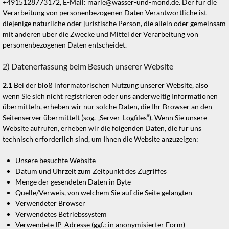
+4915128773172, E-Mail: marie@wasser-und-mond.de. Der für die
Verarbeitung von personenbezogenen Daten Verantwortliche ist
diejenige natürliche oder juristische Person, die allein oder gemeinsam
mit anderen über die Zwecke und Mittel der Verarbeitung von
personenbezogenen Daten entscheidet.
2) Datenerfassung beim Besuch unserer Website
2.1
Bei der bloß informatorischen Nutzung unserer Website, also
wenn Sie sich nicht registrieren oder uns anderweitig Informationen
übermitteln, erheben wir nur solche Daten, die Ihr Browser an den
Seitenserver übermittelt (sog. „Server-Logfiles“). Wenn Sie unsere
Website aufrufen, erheben wir die folgenden Daten, die für uns
technisch erforderlich sind, um Ihnen die Website anzuzeigen:
Unsere besuchte Website
Datum und Uhrzeit zum Zeitpunkt des Zugriffes
Menge der gesendeten Daten in Byte
Quelle/Verweis, von welchem Sie auf die Seite gelangten
Verwendeter Browser
Verwendetes Betriebssystem
Verwendete IP-Adresse (ggf.: in anonymisierter Form)