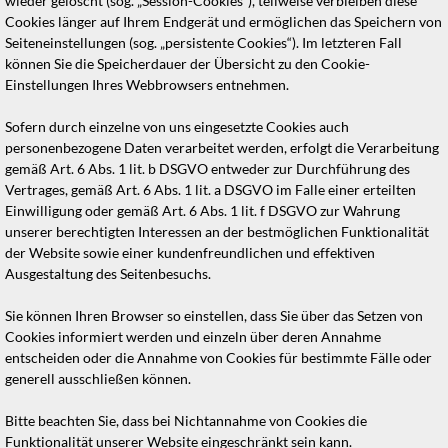
wieder gelöscht (sog. „Session-Cookies“), teilweise verbleiben diese
Cookies länger auf Ihrem Endgerät und ermöglichen das Speichern von
Seiteneinstellungen (sog. „persistente Cookies“). Im letzteren Fall
können Sie die Speicherdauer der Übersicht zu den Cookie-
Einstellungen Ihres Webbrowsers entnehmen.
Sofern durch einzelne von uns eingesetzte Cookies auch
personenbezogene Daten verarbeitet werden, erfolgt die Verarbeitung
gemäß Art. 6 Abs. 1 lit. b DSGVO entweder zur Durchführung des
Vertrages, gemäß Art. 6 Abs. 1 lit. a DSGVO im Falle einer erteilten
Einwilligung oder gemäß Art. 6 Abs. 1 lit. f DSGVO zur Wahrung
unserer berechtigten Interessen an der bestmöglichen Funktionalität
der Website sowie einer kundenfreundlichen und effektiven
Ausgestaltung des Seitenbesuchs.
Sie können Ihren Browser so einstellen, dass Sie über das Setzen von
Cookies informiert werden und einzeln über deren Annahme
entscheiden oder die Annahme von Cookies für bestimmte Fälle oder
generell ausschließen können.
Bitte beachten Sie, dass bei Nichtannahme von Cookies die
Funktionalität unserer Website eingeschränkt sein kann.