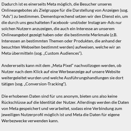
Dadurch ist es einerseits Meta möglich, die Besucher unseres
Onlineangebotes als Zielgruppe für die Darstellung von Anzeigen (sog.
"Ads") zu bestimmen. Dementsprechend setzen wir den Dienst ein, um
die durch uns geschalteten Facebook- und/oder Instagram-Ads nur
solchen Nutzern anzuzeigen, die auch ein Interesse an unserem
Onlineangebot gezeigt haben oder die bestimmte Merkmale (z.B.
Interessen an bestimmten Themen oder Produkten, die anhand der
besuchten Webseiten bestimmt werden) aufweisen, welche wir an
Meta übermitteln (sog. „Custom Audiences“).
Andererseits kann mit dem „Meta Pixel“ nachvollzogen werden, ob
Nutzer nach dem Klick auf eine Werbeanzeige auf unsere Website
weitergeleitet wurden und welche Ausführungshandlungen sie dort
tätigen (sog. „Conversion-Tracking“).
Die erhobenen Daten sind für uns anonym, bieten uns also keine
Rückschlüsse auf die Identität der Nutzer. Allerdings werden die Daten
von Meta gespeichert und verarbeitet, sodass eine Verbindung zum
jeweiligen Nutzerprofil möglich ist und Meta die Daten für eigene
Werbezwecke verwenden kann.