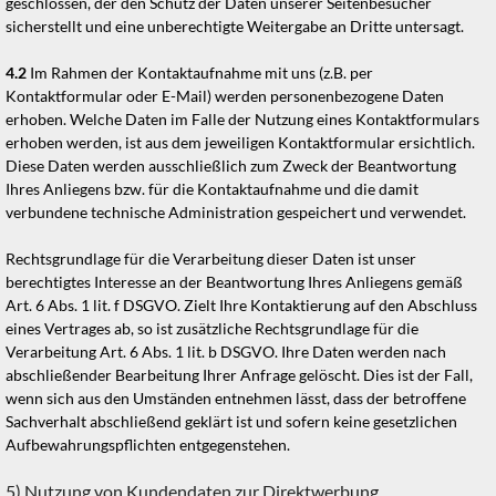
geschlossen, der den Schutz der Daten unserer Seitenbesucher
sicherstellt und eine unberechtigte Weitergabe an Dritte untersagt.
4.2
Im Rahmen der Kontaktaufnahme mit uns (z.B. per
Kontaktformular oder E-Mail) werden personenbezogene Daten
erhoben. Welche Daten im Falle der Nutzung eines Kontaktformulars
erhoben werden, ist aus dem jeweiligen Kontaktformular ersichtlich.
Diese Daten werden ausschließlich zum Zweck der Beantwortung
Ihres Anliegens bzw. für die Kontaktaufnahme und die damit
verbundene technische Administration gespeichert und verwendet.
Rechtsgrundlage für die Verarbeitung dieser Daten ist unser
berechtigtes Interesse an der Beantwortung Ihres Anliegens gemäß
Art. 6 Abs. 1 lit. f DSGVO. Zielt Ihre Kontaktierung auf den Abschluss
eines Vertrages ab, so ist zusätzliche Rechtsgrundlage für die
Verarbeitung Art. 6 Abs. 1 lit. b DSGVO. Ihre Daten werden nach
abschließender Bearbeitung Ihrer Anfrage gelöscht. Dies ist der Fall,
wenn sich aus den Umständen entnehmen lässt, dass der betroffene
Sachverhalt abschließend geklärt ist und sofern keine gesetzlichen
Aufbewahrungspflichten entgegenstehen.
5) Nutzung von Kundendaten zur Direktwerbung