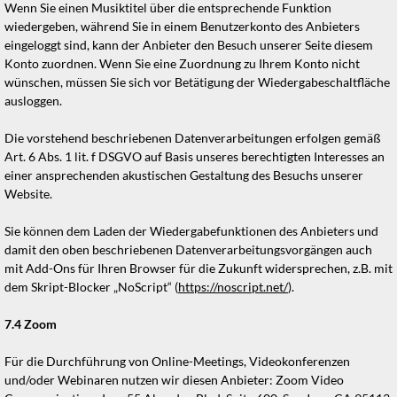
Wenn Sie einen Musiktitel über die entsprechende Funktion
wiedergeben, während Sie in einem Benutzerkonto des Anbieters
eingeloggt sind, kann der Anbieter den Besuch unserer Seite diesem
Konto zuordnen. Wenn Sie eine Zuordnung zu Ihrem Konto nicht
wünschen, müssen Sie sich vor Betätigung der Wiedergabeschaltfläche
ausloggen.
Die vorstehend beschriebenen Datenverarbeitungen erfolgen gemäß
Art. 6 Abs. 1 lit. f DSGVO auf Basis unseres berechtigten Interesses an
einer ansprechenden akustischen Gestaltung des Besuchs unserer
Website.
Sie können dem Laden der Wiedergabefunktionen des Anbieters und
damit den oben beschriebenen Datenverarbeitungsvorgängen auch
mit Add-Ons für Ihren Browser für die Zukunft widersprechen, z.B. mit
dem Skript-Blocker „NoScript“ (
https://noscript.net
/
).
7.4
Zoom
Für die Durchführung von Online-Meetings, Videokonferenzen
und/oder Webinaren nutzen wir diesen Anbieter: Zoom Video