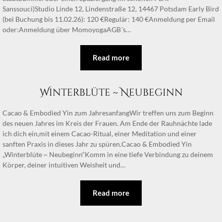
Sanssouci)Studio Linde 12, Lindenstraße 12, 14467 Potsdam Early Bird
(bei Buchung bis 11.02.26): 120 €Regulär: 140 €Anmeldung per Email
oder:Anmeldung über MomoyogaAGB´s…
Read more
Winterblüte ~ Neubeginn
Cacao & Embodied Yin zum JahresanfangWir treffen uns zum Beginn
des neuen Jahres im Kreis der Frauen. Am Ende der Rauhnächte lade
ich dich ein,mit einem Cacao-Ritual, einer Meditation und einer
sanften Praxis in dieses Jahr zu spüren.Cacao & Embodied Yin
„Winterblüte ~ Neubeginn“Komm in eine tiefe Verbindung zu deinem
Körper, deiner intuitiven Weisheit und…
Read more